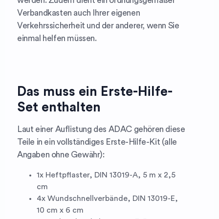
werden. Zudem dient ein ordnungsgemäßer
Verbandkasten auch Ihrer eigenen
Verkehrssicherheit und der anderer, wenn Sie
einmal helfen müssen.
Das muss ein Erste-Hilfe-
Set enthalten
Laut einer Auflistung des ADAC gehören diese
Teile in ein vollständiges Erste-Hilfe-Kit (alle
Angaben ohne Gewähr):
1x Heftpflaster, DIN 13019-A, 5 m x 2,5
cm
4x Wundschnellverbände, DIN 13019-E,
10 cm x 6 cm