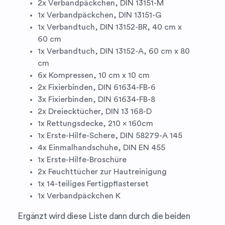
2x Verbandpäckchen, DIN 13151-M
1x Verbandpäckchen, DIN 13151-G
1x Verbandtuch, DIN 13152-BR, 40 cm x
60 cm
1x Verbandtuch, DIN 13152-A, 60 cm x 80
cm
6x Kompressen, 10 cm x 10 cm
2x Fixierbinden, DIN 61634-FB-6
3x Fixierbinden, DIN 61634-FB-8
2x Dreiecktücher, DIN 13 168-D
1x Rettungsdecke, 210 x 160cm
1x Erste-Hilfe-Schere, DIN 58279-A 145
4x Einmalhandschuhe, DIN EN 455
1x Erste-Hilfe-Broschüre
2x Feuchttücher zur Hautreinigung
1x 14-teiliges Fertigpflasterset
1x Verbandpäckchen K
Ergänzt wird diese Liste dann durch die beiden