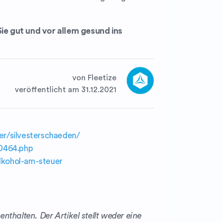
ie gut und vor allem gesund ins
von Fleetize
veröffentlicht am 31.12.2021
er/silvesterschaeden/
70464.php
lkohol-am-steuer
thalten. Der Artikel stellt weder eine