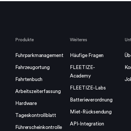
Produkte
Weiteres
Un
Fuhrparkmanagement
Häufige Fragen
Üb
Fahrzeugortung
FLEETIZE-
Ko
Academy
Fahrtenbuch
Jo
FLEETIZE-Labs
Arbeitszeiterfassung
Batterieverordnung
Hardware
Miet-Rücksendung
Tageskontrollblatt
API-Integration
Führerscheinkontrolle