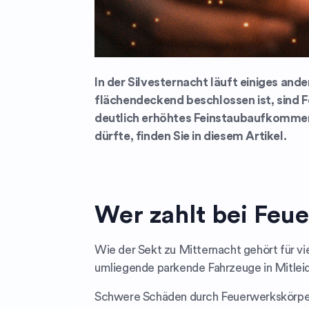
In der Silvesternacht läuft einiges and
flächendeckend beschlossen ist, sind F
deutlich erhöhtes Feinstaubaufkommen,
dürfte, finden Sie in diesem Artikel.
Wer zahlt bei Fe
Wie der Sekt zu Mitternacht gehört für v
umliegende parkende Fahrzeuge in Mitleid
Schwere Schäden durch Feuerwerkskörper 