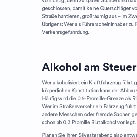
vorsichtig, denn zu später Stunde sind häu
geschlossen, damit keine Querschläger v
Straße hantieren, großräumig aus – im Zwe
Übrigens: Wer als Führerscheininhaber zu 
Verkehrsgefährdung.
Alkohol am Steuer
Wer alkoholisiert ein Kraftfahrzeug führt 
körperlichen Konstitution kann der Abbau
Häufig wird die 0,5-Promille-Grenze als 
Wer im Straßenverkehr ein Fahrzeug führt 
andere Menschen oder fremde Sachen gefäh
schon ab 0,3 Promille Blutalkohol vorlieg
Planen Sie Ihren Silvesterabend also ent