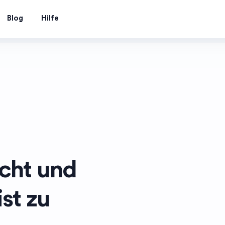
Blog
Hilfe
acht und
ist zu