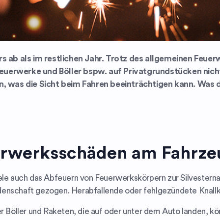
ers ab als im restlichen Jahr. Trotz des allgemeinen Feu
euerwerke und Böller bspw. auf Privatgrundstücken nich
 was die Sicht beim Fahren beeinträchtigen kann. Was d
uerwerksschäden am Fahrze
iele auch das Abfeuern von Feuerwerkskörpern zur Silvestern
enschaft gezogen. Herabfallende oder fehlgezündete Knallkör
Böller und Raketen, die auf oder unter dem Auto landen, k