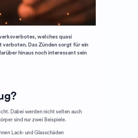
erwerksverbotes, welches quasi
t verboten. Das Zünden sorgt für ein
arüber hinaus noch interessant sein
ug?
acht. Dabei werden nicht selten auch
per sind nur zwei Beispiele.
önnen Lack- und Glasschäden