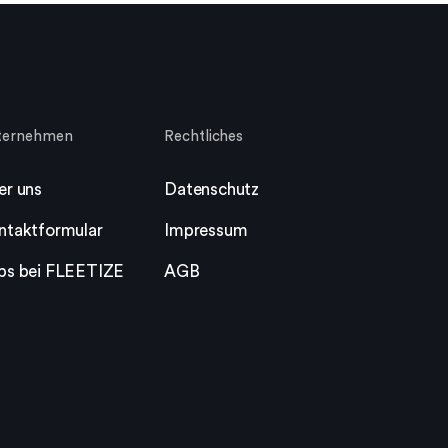
ternehmen
Rechtliches
er uns
Datenschutz
ntaktformular
Impressum
bs bei FLEETIZE
AGB