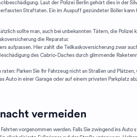
hbeschädigung. Laut der Polizei Berlin gehört dies in der Si
erfassten Straftaten. Ein im Auspuff gezündeter Böller kann
tzlich sollte man, auch bei unbekannten Tätern, die Polizei 
askoversicherung die Reparatur.
rs aufpassen. Hier zahlt die Teilkaskoversicherung zwar auc
Beschädigung des Cabrio-Daches durch glimmende Raketenre
m raten: Parken Sie Ihr Fahrzeug nicht an Straßen und Plätzen
 das Auto in einer Garage oder auf einem privaten Parkplatz ab
rnacht vermeiden
 Fahrten vorgenommen werden. Falls Sie zwingend ins Auto s