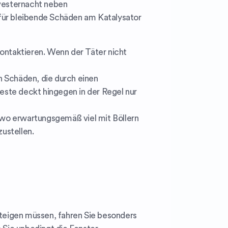
lvesternacht neben
 für bleibende Schäden am Katalysator
kontaktieren. Wenn der Täter nicht
h Schäden, die durch einen
ste deckt hingegen in der Regel nur
, wo erwartungsgemäß viel mit Böllern
zustellen.
teigen müssen, fahren Sie besonders