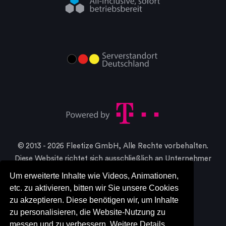
© 2013 - 2026 Fleetize GmbH, Alle Rechte vorbehalten.
Diese Website richtet sich ausschließlich an Unternehmer
im Sinne §14 BGB
Um erweiterte Inhalte wie Videos, Animationen,
* Alle Preise in netto, zzgl. gesetzlicher MwSt.
etc. zu aktivieren, bitten wir Sie unsere Cookies
zu akzeptieren. Diese benötigen wir, um Inhalte
zu personalisieren, die Website-Nutzung zu
messen und zu verbessern. Weitere Details