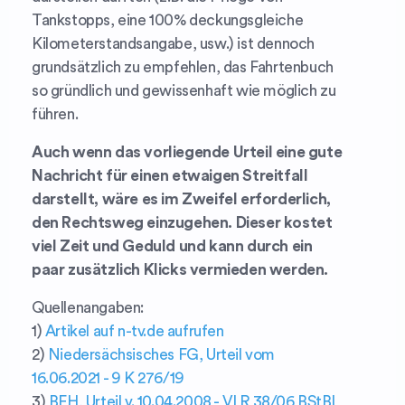
Tankstopps, eine 100% deckungsgleiche
Kilometerstandsangabe, usw.) ist dennoch
grundsätzlich zu empfehlen, das Fahrtenbuch
so gründlich und gewissenhaft wie möglich zu
führen.
Auch wenn das vorliegende Urteil eine gute
Nachricht für einen etwaigen Streitfall
darstellt, wäre es im Zweifel erforderlich,
den Rechtsweg einzugehen. Dieser kostet
viel Zeit und Geduld und kann durch ein
paar zusätzlich Klicks vermieden werden.
Quellenangaben:
1)
Artikel auf n-tv.de aufrufen
2)
Niedersächsisches FG, Urteil vom
16.06.2021 - 9 K 276/19
3)
BFH, Urteil v. 10.04.2008 - VI R 38/06 BStBl