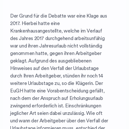
Der Grund für die Debatte war eine Klage aus
2017. Hierbei hatte eine
Krankenhausangestellte, welche im Verlauf
des Jahres 2017 durchgehend arbeitsunfähig
war und ihren Jahresurlaub nicht vollständig
genommen hatte, gegen ihren Arbeitgeber
geklagt. Aufgrund des ausgebliebenen
Hinweises auf den Verfall der Urlaubstage
durch Ihren Arbeitgeber, stünden ihr noch 14
weitere Urlaubstage zu, so die Klägerin. Der
EuGH hatte eine Vorabentscheidung gefällt,
nach dem der Anspruch auf Erholungsurlaub
zwingend erforderlich ist. Einschränkungen
jeglicher Art seien dabei unzulässig. Wie oft
und wann der Arbeitgeber über den Verfall der
Urlaubstage informieren muss, entschied der