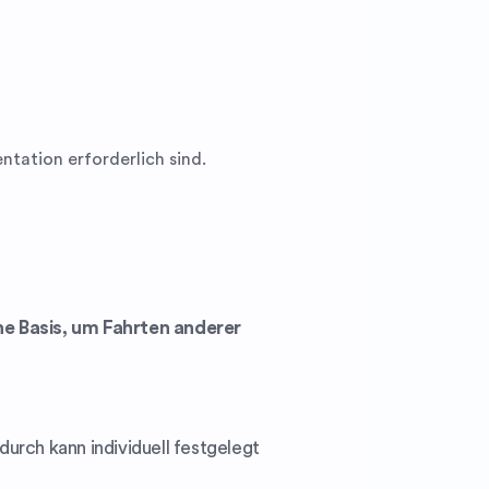
tation erforderlich sind.
che Basis, um Fahrten anderer
urch kann individuell festgelegt