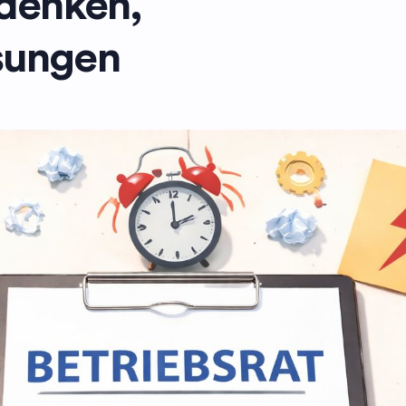
edenken,
sungen