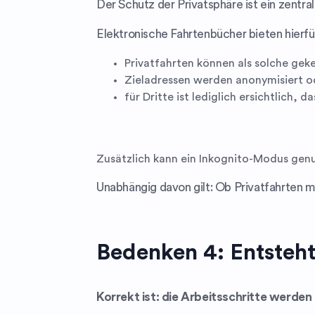
Der Schutz der Privatsphäre ist ein zentra
Elektronische Fahrtenbücher bieten hierfü
Privatfahrten können als solche ge
Zieladressen werden anonymisiert o
für Dritte ist lediglich ersichtlich, 
Zusätzlich kann ein Inkognito-Modus genu
Unabhängig davon gilt: Ob Privatfahrten m
Bedenken 4: Entsteht
Korrekt ist: die Arbeitsschritte werde