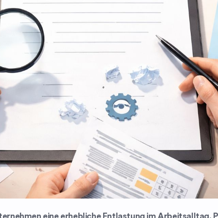
ternehmen eine erhebliche Entlastung im Arbeitsalltag. 