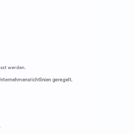
asst werden.
Unternehmensrichtlinien geregelt.
.