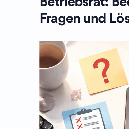
Betriebsrat: B
Fragen und Lö