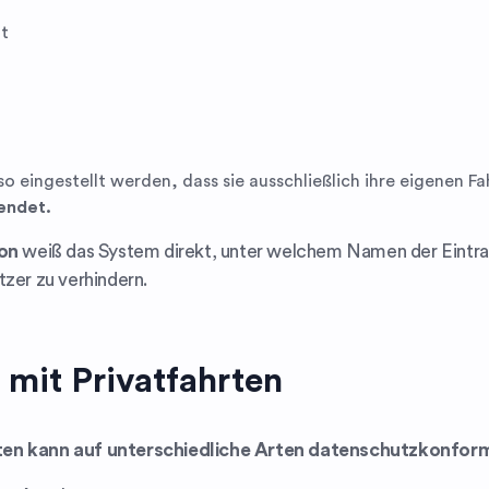
at
so eingestellt werden, dass sie ausschließlich ihre eigenen 
endet.
ion
weiß das System direkt, unter welchem Namen der Eintrag 
tzer zu verhindern.
mit Privatfahrten
rten kann auf unterschiedliche Arten datenschutzkonfor