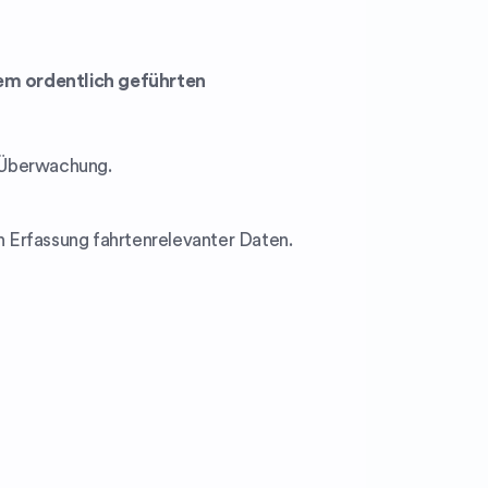
nem ordentlich geführten
n Überwachung.
n Erfassung fahrtenrelevanter Daten.