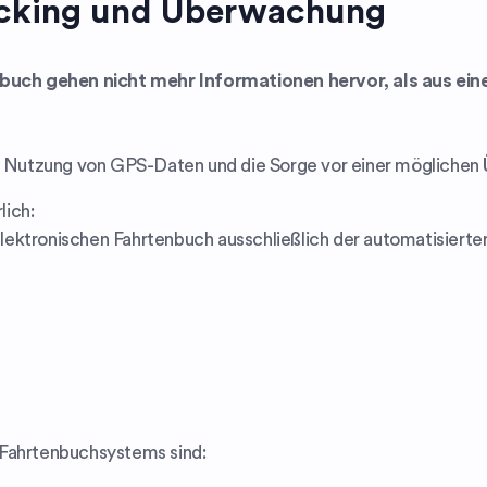
acking und Überwachung
enbuch gehen nicht mehr Informationen hervor, als aus ei
ie Nutzung von GPS-Daten und die Sorge vor einer mögliche
lich:
ektronischen Fahrtenbuch ausschließlich der automatisierte
 Fahrtenbuchsystems sind: