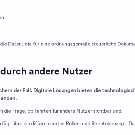
en
die Daten, die für eine ordnungsgemäße steuerliche Dokumen
 durch andere Nutzer
üchern der Fall. Digitale Lösungen bieten die technologis
lenden.
h die Frage, ob Fahrten für andere Nutzer sichtbar sind.
fügt über ein differenziertes Rollen- und Rechtekonzept. Dad