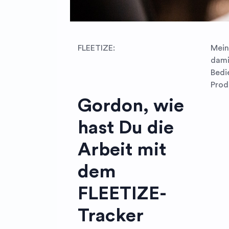
FLEETIZE:
Mein
dami
Bedie
Prod
Gordon, wie
hast Du die
Arbeit mit
dem
FLEETIZE-
Tracker