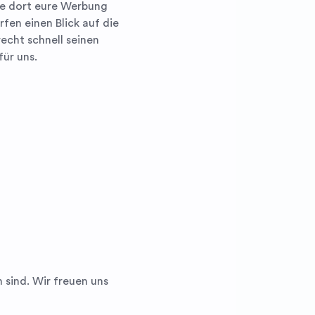
te dort eure Werbung
fen einen Blick auf die
echt schnell seinen
ür uns.
 sind. Wir freuen uns