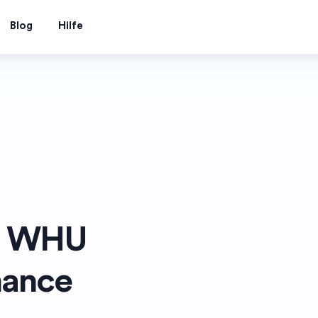
Blog
Hilfe
s WHU
nance