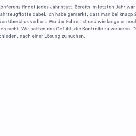
Konferenz findet jedes Jahr statt. Bereits im letzten Jahr war
Fahrzeugflotte dabei. Ich habe gemerkt, dass man bei knapp 
den Überblick verliert. Wo der Fahrer ist und wie lange er no
ach nicht. Wir hatten das Gefühl, die Kontrolle zu verlieren. 
chieden, nach einer Lösung zu suchen.