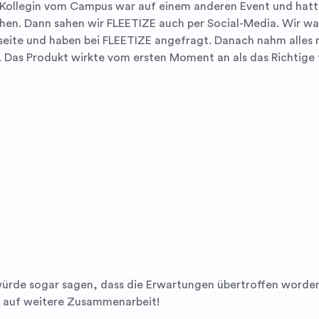
 Kollegin vom Campus war auf einem anderen Event und hat
hen. Dann sahen wir FLEETIZE auch per Social-Media. Wir war
eite und haben bei FLEETIZE angefragt. Danach nahm alles r
 Das Produkt wirkte vom ersten Moment an als das Richtige f
würde sogar sagen, dass die Erwartungen übertroffen worden
 auf weitere Zusammenarbeit!