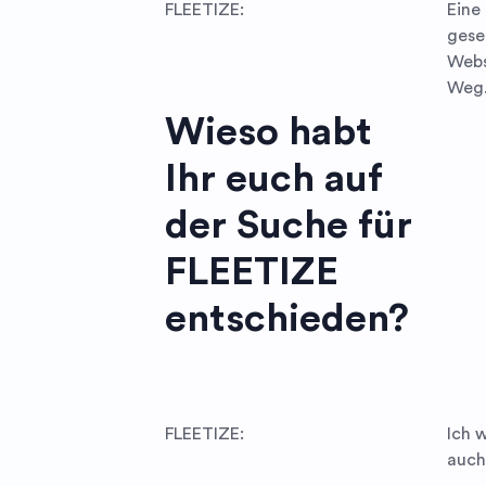
FLEETIZE:
Eine
gese
Webs
Weg.
Wieso habt
Ihr euch auf
der Suche für
FLEETIZE
entschieden?
FLEETIZE:
Ich 
auch