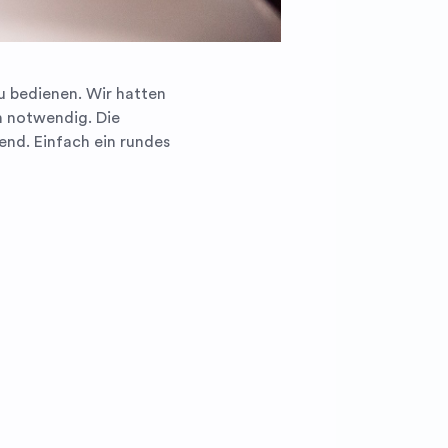
u bedienen. Wir hatten
n notwendig. Die
rend. Einfach ein rundes