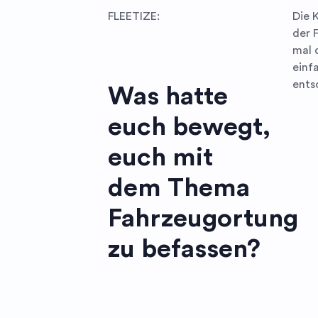
FLEETIZE:
Die 
der 
mal 
einf
ents
Was hatte
euch bewegt,
euch mit
dem Thema
Fahrzeugortung
zu befassen?